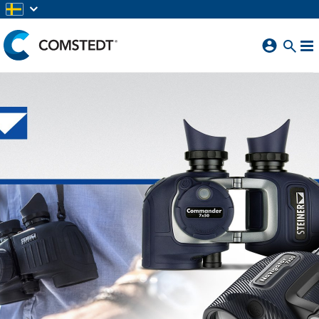
HOPPA TILL HUVUDINNEHÅLL