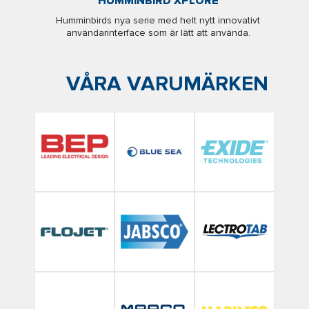
HUMMINBIRD XPLORE
Humminbirds nya serie med helt nytt innovativt
användarinterface som är lätt att använda.
VÅRA VARUMÄRKEN