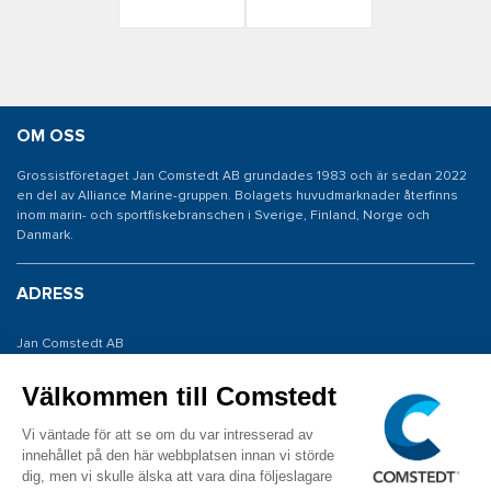
OM OSS
Grossistföretaget Jan Comstedt AB grundades 1983 och är sedan 2022
en del av Alliance Marine-gruppen. Bolagets huvudmarknader återfinns
inom marin- och sportfiskebranschen i Sverige, Finland, Norge och
Danmark.
ADRESS
Jan Comstedt AB
Traneredsvägen 112
426 53 Västra Frölunda
KONTAKTA OSS