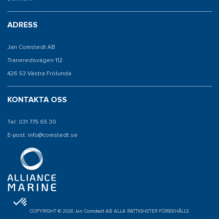
ADRESS
Jan Comstedt AB
Traneredsvägen 112
426 53 Västra Frölunda
KONTAKTA OSS
Tel: 031 775 65 30
E-post: info@comstedt.se
COPYRIGHT © 2026 Jan Comstedt AB ALLA RÄTTIGHETER FÖRBEHÅLLS.