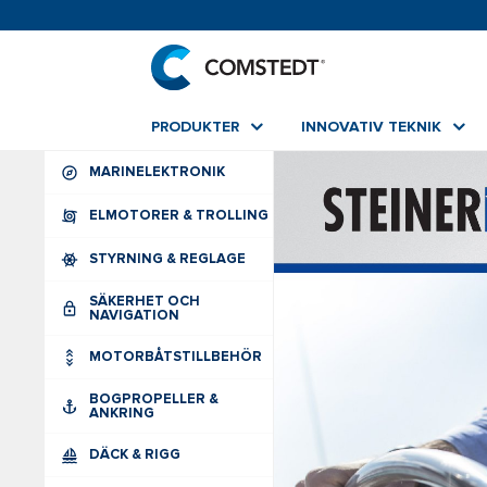
PRODUKTER
INNOVATIV TEKNIK
MARINELEKTRONIK
ELMOTORER & TROLLING
STYRNING & REGLAGE
SÄKERHET OCH
NAVIGATION
MOTORBÅTSTILLBEHÖR
BOGPROPELLER &
ANKRING
DÄCK & RIGG