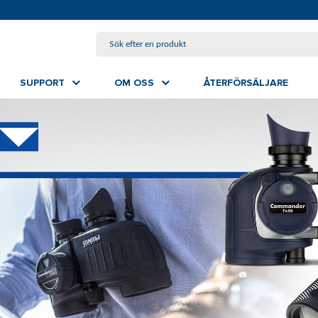
HOPPA TILL HUVUDINNEHÅLL
SUPPORT
OM OSS
ÅTERFÖRSÄLJARE