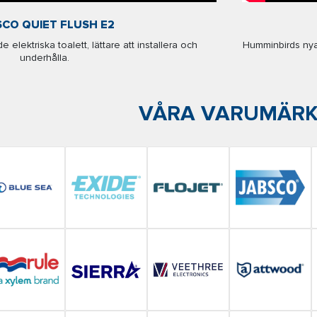
SCO QUIET FLUSH E2
elektriska toalett, lättare att installera och
Humminbirds nya 
underhålla.
VÅRA VARUMÄR