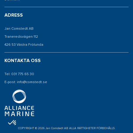
ADRESS
Jan Comstedt AB
Traneredsvägen 112
426 53 Västra Frölunda
KONTAKTA OSS
Tel: 031 775 65 30
E-post: info@comstedt.se
COPYRIGHT © 2026 Jan Comstedt AB ALLA RÄTTIGHETER FÖRBEHÅLLS.