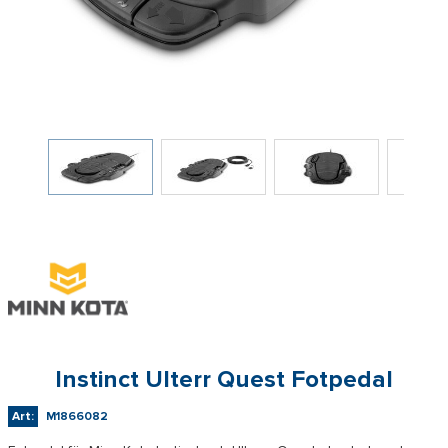
Instinct Ulterr Quest Fotpedal
Art:
M1866082