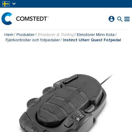
HOPPA TILL HUVUDINNEHÅLL
Hem
Produkter
Elmotorer & Trolling
Elmotorer Minn Kota
Fjärrkontroller och fotpedaler
Instinct Ulterr Quest Fotpedal