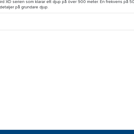
bird XD serien som klarar ett djup på över 900 meter. En frekvens på 5
etaljer på grundare djup.