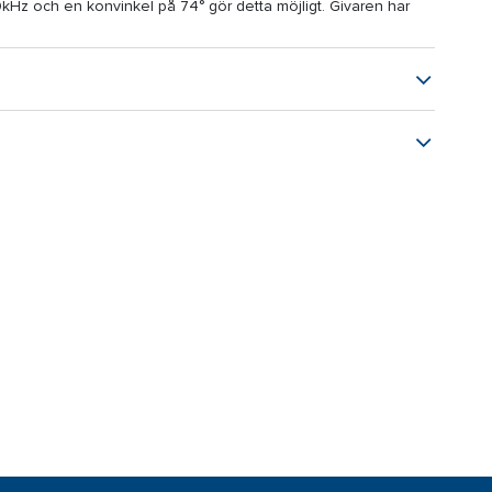
0kHz och en konvinkel på 74° gör detta möjligt. Givaren har