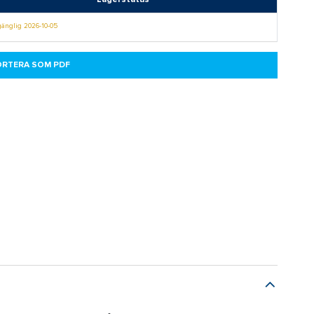
lgänglig 2026-10-05
ORTERA SOM PDF