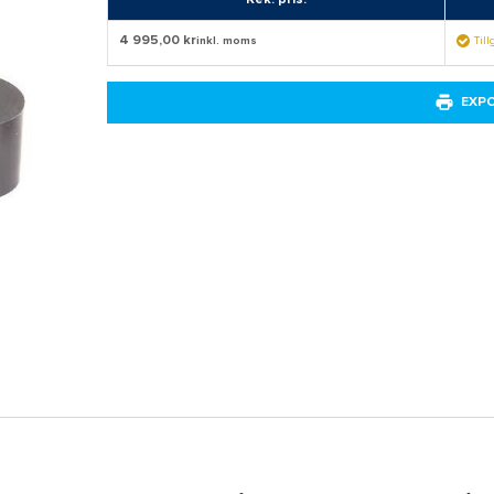
4 995,00 kr
inkl. moms
Til
EXP