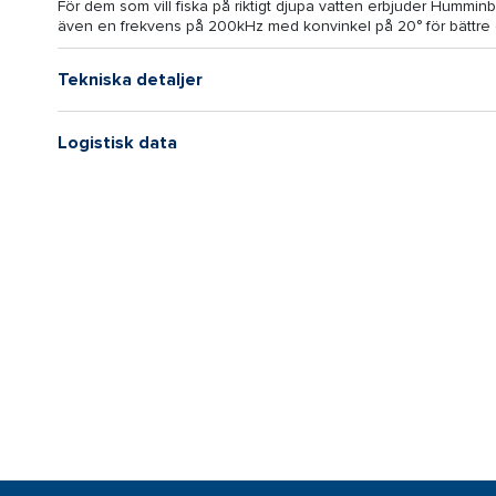
För dem som vill fiska på riktigt djupa vatten erbjuder Hummin
även en frekvens på 200kHz med konvinkel på 20° för bättre d
Tekniska detaljer
Logistisk data