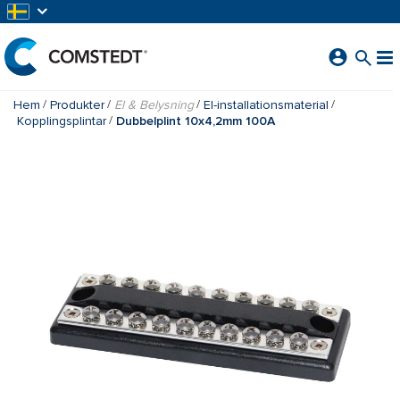
HOPPA TILL HUVUDINNEHÅLL
Hem
Produkter
El & Belysning
El-installationsmaterial
Kopplingsplintar
Dubbelplint 10x4,2mm 100A