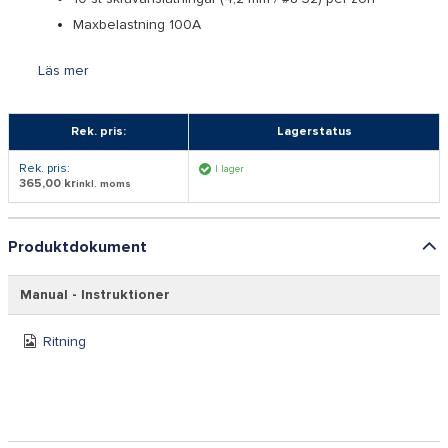
Maxbelastning 100A
Läs mer
Rek. pris:
Lagerstatus
Rek. pris:
I lager
365,00 kr
inkl. moms
Produktdokument
Manual - Instruktioner
Ritning