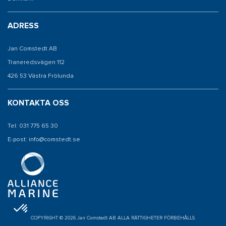
ADRESS
Jan Comstedt AB
Traneredsvägen 112
426 53 Västra Frölunda
KONTAKTA OSS
Tel: 031 775 65 30
E-post: info@comstedt.se
COPYRIGHT © 2026 Jan Comstedt AB ALLA RÄTTIGHETER FÖRBEHÅLLS.