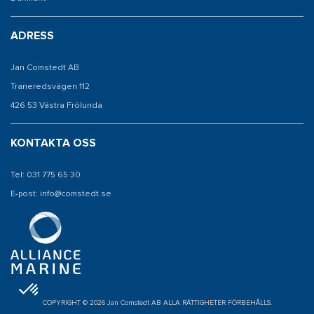
ADRESS
Jan Comstedt AB
Traneredsvägen 112
426 53 Västra Frölunda
KONTAKTA OSS
Tel: 031 775 65 30
E-post: info@comstedt.se
COPYRIGHT © 2026 Jan Comstedt AB ALLA RÄTTIGHETER FÖRBEHÅLLS.