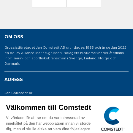
OM OSS
Grossistföretaget Jan Comstedt AB grundades 1983 och är sedan 2022
en del av Alliance Marine-gruppen. Bolagets huvudmarknader återfinns
inom marin- och sportfiskebranschen i Sverige, Finland, Norge och
Danmark.
ADRESS
Jan Comstedt AB
Traneredsvägen 112
426 53 Västra Frölunda
KONTAKTA OSS