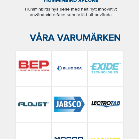
HUMMINBIRD XPLORE
Humminbirds nya serie med helt nytt innovativt
användarinterface som är lätt att använda.
VÅRA VARUMÄRKEN