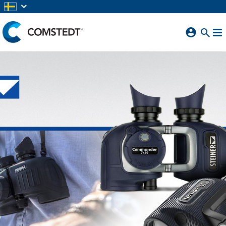
HOPPA TILL HUVUDINNEHÅLL