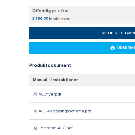
Offentlig pris fra:
2.756,00 kr.
inkl. moms
SE DE 5 TILGÆ
UDSKRIV
Produktdokument
Manual - Instruktioner
ALCflyer.pdf
ALC-1-Kopplingsschema.pdf
Lectrotab-ALC.pdf