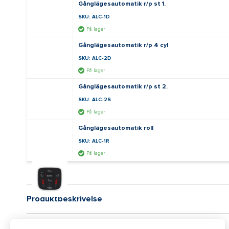
Gånglägesautomatik r/p st 1.
SKU: ALC-1D
På lager
Gånglägesautomatik r/p 4 cyl
SKU: ALC-2D
På lager
Gånglägesautomatik r/p st 2.
SKU: ALC-2S
På lager
Gånglägesautomatik roll
SKU: ALC-1R
På lager
Produktbeskrivelse
Tekniske detaljer