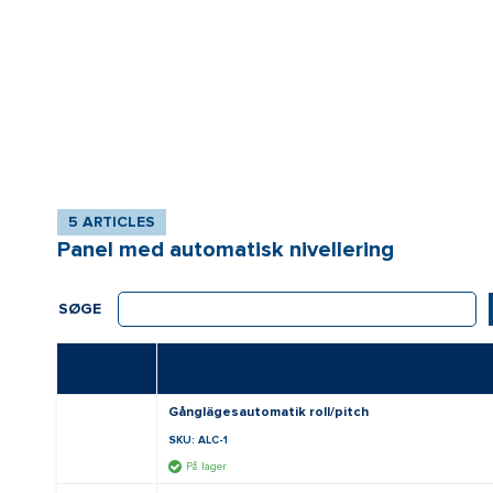
5 ARTICLES
Panel med automatisk nivellering
SØGE
Gånglägesautomatik roll/pitch
SKU: ALC-1
På lager