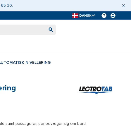
×
 65 30.
DANSK
AUTOMATISK NIVELLERING
ering
old samt passagerer, der bevæger sig om bord.