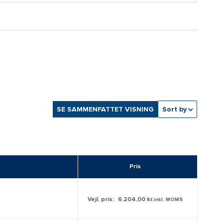
SE SAMMENFATTET VISNING
Sort by
Pris
Vejl. pris:
6.204,00 kr.
inkl. MOMS