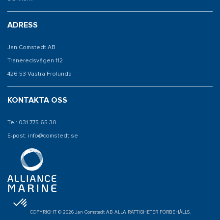
ADRESS
Jan Comstedt AB
Traneredsvägen 112
426 53 Västra Frölunda
KONTAKTA OSS
Tel: 031 775 65 30
E-post: info@comstedt.se
COPYRIGHT © 2026 Jan Comstedt AB ALLA RÄTTIGHETER FÖRBEHÅLLS.