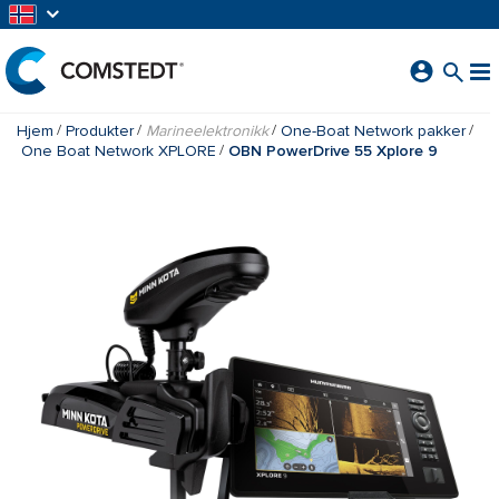
GÅ TIL HOVEDINNHOLD
Hjem
Produkter
Marineelektronikk
One-Boat Network pakker
One Boat Network XPLORE
OBN PowerDrive 55 Xplore 9