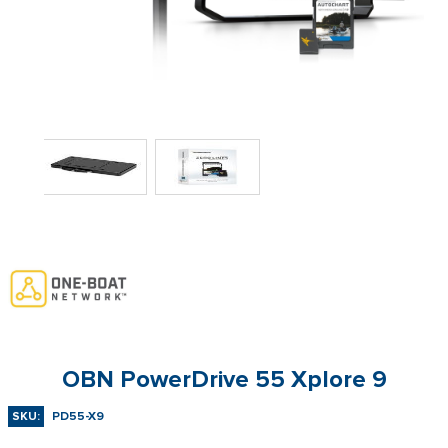
OBN PowerDrive 55 Xplore 9
SKU:
PD55-X9