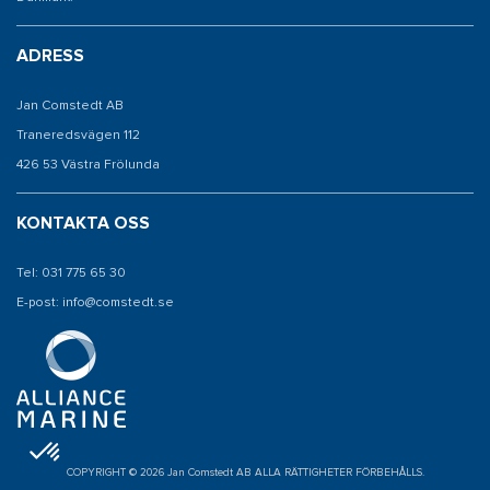
ADRESS
Jan Comstedt AB
Traneredsvägen 112
426 53 Västra Frölunda
KONTAKTA OSS
Tel: 031 775 65 30
E-post: info@comstedt.se
COPYRIGHT © 2026 Jan Comstedt AB ALLA RÄTTIGHETER FÖRBEHÅLLS.