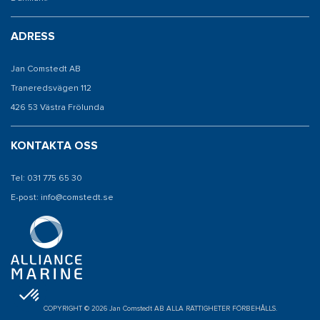
ADRESS
Jan Comstedt AB
Traneredsvägen 112
426 53 Västra Frölunda
KONTAKTA OSS
Tel: 031 775 65 30
E-post: info@comstedt.se
COPYRIGHT © 2026 Jan Comstedt AB ALLA RÄTTIGHETER FÖRBEHÅLLS.