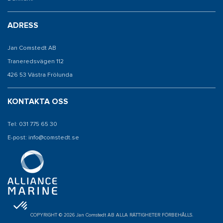
ADRESS
Jan Comstedt AB
Traneredsvägen 112
426 53 Västra Frölunda
KONTAKTA OSS
Tel: 031 775 65 30
E-post: info@comstedt.se
COPYRIGHT © 2026 Jan Comstedt AB ALLA RÄTTIGHETER FÖRBEHÅLLS.