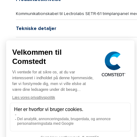
Kommunikationskabel til Lectrolabs SETR-61 trimplanpanel med
Tekniske detaljer
Logistiske data