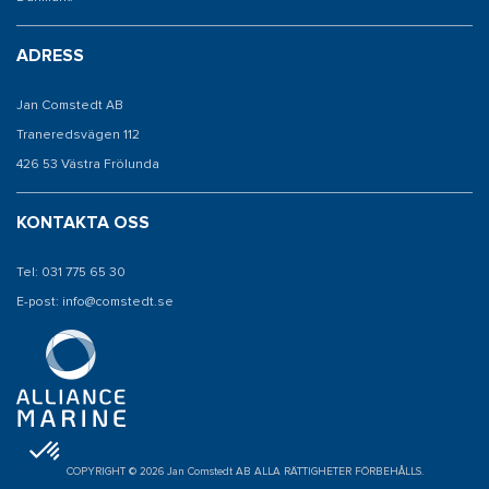
ADRESS
Jan Comstedt AB
Traneredsvägen 112
426 53 Västra Frölunda
KONTAKTA OSS
Tel: 031 775 65 30
E-post: info@comstedt.se
COPYRIGHT © 2026 Jan Comstedt AB ALLA RÄTTIGHETER FÖRBEHÅLLS.