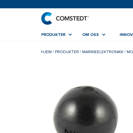
PRODUKTER
OM OSS
INNO
HJEM
PRODUKTER
MARINEELEKTRONIKK
MO