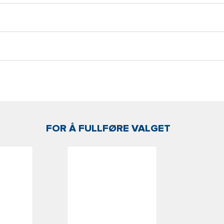
FOR Å FULLFØRE VALGET