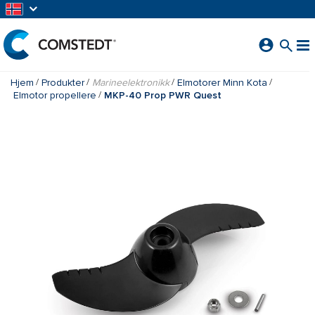
GÅ TIL HOVEDINNHOLD
Hjem
Produkter
Marineelektronikk
Elmotorer Minn Kota
Elmotor propellere
MKP-40 Prop PWR Quest