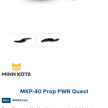
MKP-40 Prop PWR Quest
SKU:
M1865040