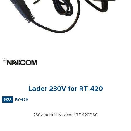
Lader 230V for RT-420
SKU:
RY-420
230v lader til Navicom RT-420DSC