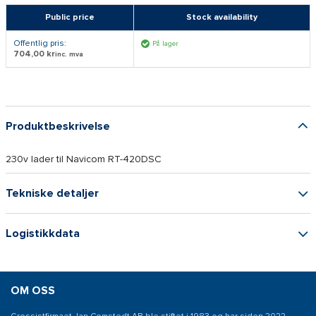
Public price
Stock availability
Offentlig pris:
På lager
704,00 kr
inc. mva
Produktbeskrivelse
230v lader til Navicom RT-420DSC
Tekniske detaljer
Logistikkdata
OM OSS