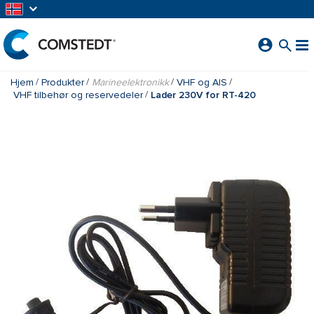
GÅ TIL HOVEDINNHOLD
Hjem
Produkter
Marineelektronikk
VHF og AIS
VHF tilbehør og reservedeler
Lader 230V for RT-420