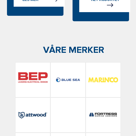
VÅRE MERKER