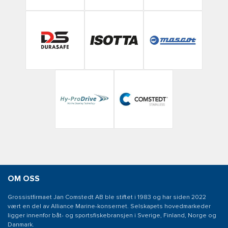
OM OSS
Grossistfirmaet Jan Comstedt AB ble stiftet i 1983 og har siden 2022
vært en del av Alliance Marine-konsernet. Selskapets hovedmarkeder
ligger innenfor båt- og sportsfiskebransjen i Sverige, Finland, Norge og
Danmark.