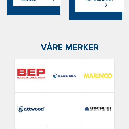
VÅRE MERKER