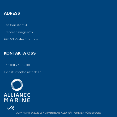
ADRESS
Jan Comstedt AB
Traneredsvägen 112
426 53 Västra Frölunda
KONTAKTA OSS
Tel: 031 775 65 30
E-post: info@comstedt.se
COPYRIGHT © 2026 Jan Comstedt AB ALLA RÄTTIGHETER FÖRBEHÅLLS.