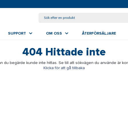
HOPPA TILL HUVUDINNEHÅLL
SUPPORT
OM OSS
ÅTERFÖRSÄLJARE
404
Hittade inte
n du begärde kunde inte hittas. Se till att sökvägen du använde är kor
Klicka för att gå tillbaka