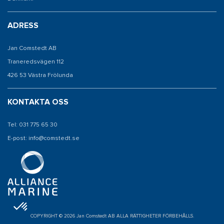
ADRESS
Jan Comstedt AB
Traneredsvägen 112
426 53 Västra Frölunda
KONTAKTA OSS
Tel: 031 775 65 30
E-post: info@comstedt.se
COPYRIGHT © 2026 Jan Comstedt AB ALLA RÄTTIGHETER FÖRBEHÅLLS.