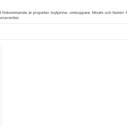
st förkommande är propeller, brytpinne, omkoppare, tiltsats och fästen
vicecenter.