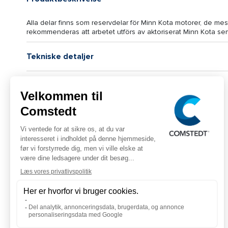
Alla delar finns som reservdelar för Minn Kota motorer, de me
rekommenderas att arbetet utförs av aktoriserat Minn Kota ser
Tekniske detaljer
Logistiske data