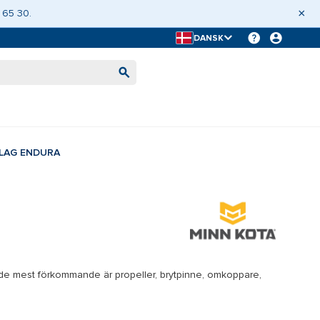
×
 65 30.
DANSK
LAG ENDURA
, de mest förkommande är propeller, brytpinne, omkoppare,