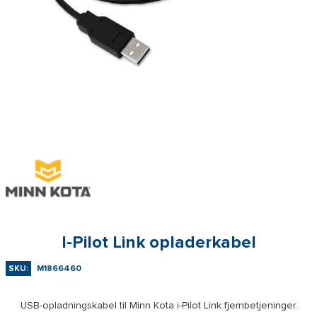
I-Pilot Link opladerkabel
SKU:
M1866460
USB-opladningskabel til Minn Kota i-Pilot Link fjernbetjeninger.