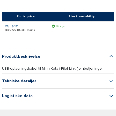
Public price
Stock availability
Vejl. pris:
På lager
480,00 kr.
inkl. moms
Produktbeskrivelse
USB-opladningskabel til Minn Kota i-Pilot Link fjernbetjeninger.
Tekniske detaljer
Logistiske data