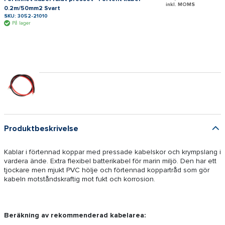
inkl. MOMS
0.2m/50mm2 Svart
SKU: 3052-21010
På lager
Produktbeskrivelse
Kablar i förtennad koppar med pressade kabelskor och krympslang i
vardera ände. Extra flexibel batterikabel för marin miljö. Den har ett
tjockare men mjukt PVC hölje och förtennad koppartråd som gör
kabeln motståndskraftig mot fukt och korrosion.
Beräkning av rekommenderad kabelarea: