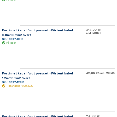
214,00 kr.
Fortinnet kabel fuldt presset - Förtent kabel
inkl. MOMS
0.8m/35mm2 Svart
SKU: 3037-8810
På lager
311,00 kr.
Fortinnet kabel fuldt presset - Förtent kabel
inkl. MOMS
1.2m/35mm2 Svart
SKU: 3037-12810
Tillgängelig 19.08.2026
114,00 kr.
Fortinnet kabel fuldt presset - Förtent kabel