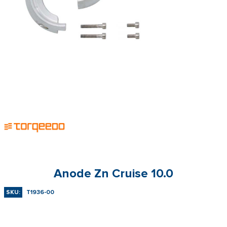
Anode Zn Cruise 10.0
SKU:
T1936-00