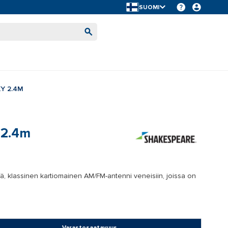
SUOMI
Y 2.4M
 2.4m
, klassinen kartiomainen AM/FM-antenni veneisiin, joissa on
Varastosaatavuus