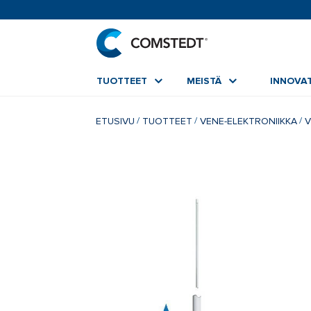
TUOTTEET
MEISTÄ
INNOVAT
ETUSIVU
TUOTTEET
VENE-ELEKTRONIIKKA
V