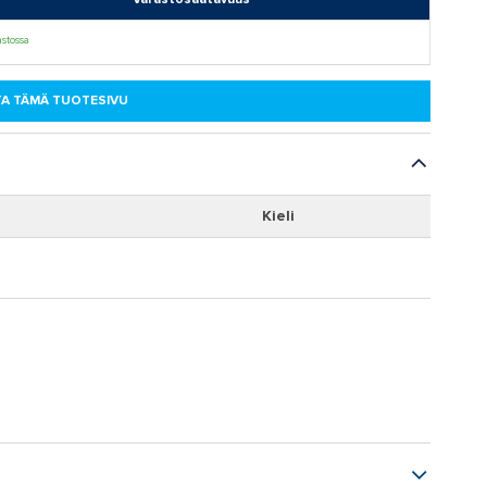
stossa
A TÄMÄ TUOTESIVU
Kieli