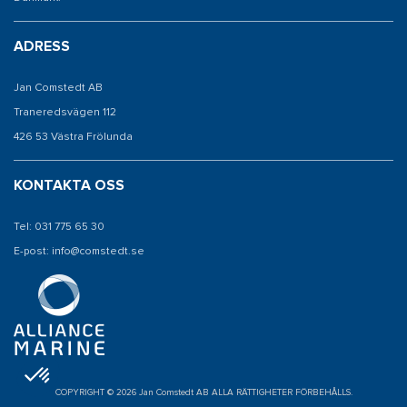
ADRESS
Jan Comstedt AB
Traneredsvägen 112
426 53 Västra Frölunda
KONTAKTA OSS
Tel: 031 775 65 30
E-post: info@comstedt.se
COPYRIGHT © 2026 Jan Comstedt AB ALLA RÄTTIGHETER FÖRBEHÅLLS.