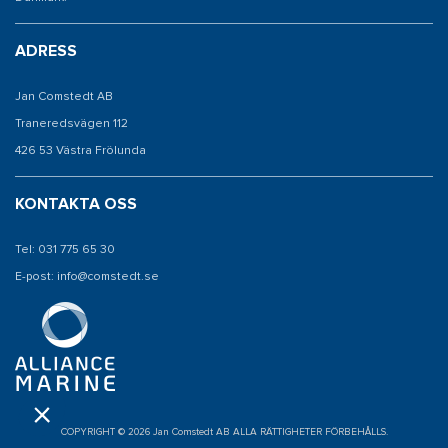
ADRESS
Jan Comstedt AB
Traneredsvägen 112
426 53 Västra Frölunda
KONTAKTA OSS
Tel: 031 775 65 30
E-post: info@comstedt.se
COPYRIGHT © 2026 Jan Comstedt AB ALLA RÄTTIGHETER FÖRBEHÅLLS.