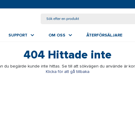
HOPPA TILL HUVUDINNEHÅLL
SUPPORT
OM OSS
ÅTERFÖRSÄLJARE
404
Hittade inte
n du begärde kunde inte hittas. Se till att sökvägen du använde är kor
Klicka för att gå tillbaka