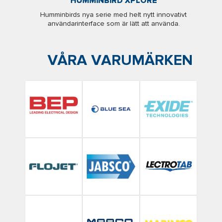
HUMMINBIRD XPLORE
Humminbirds nya serie med helt nytt innovativt
användarinterface som är lätt att använda.
VÅRA VARUMÄRKEN