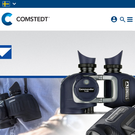
HOPPA TILL HUVUDINNEHÅLL