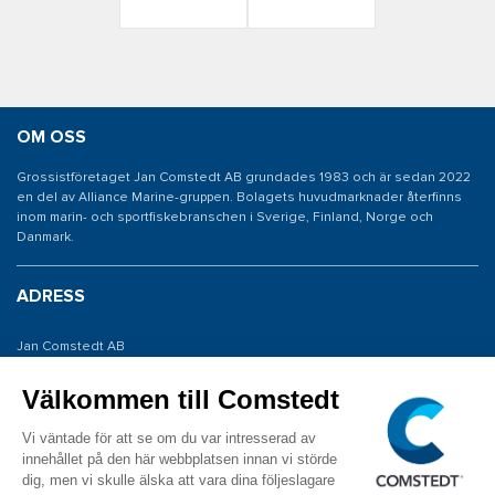
OM OSS
Grossistföretaget Jan Comstedt AB grundades 1983 och är sedan 2022
en del av Alliance Marine-gruppen. Bolagets huvudmarknader återfinns
inom marin- och sportfiskebranschen i Sverige, Finland, Norge och
Danmark.
ADRESS
Jan Comstedt AB
Traneredsvägen 112
426 53 Västra Frölunda
KONTAKTA OSS