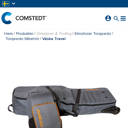
HOPPA TILL HUVUDINNEHÅLL
Hem
Produkter
Elmotorer & Trolling
Elmotorer Torqeedo
Torqeedo tillbehör
Väska Travel