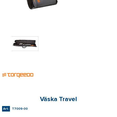
Väska Travel
Art:
T7009-00