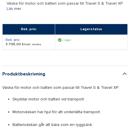
Väska för motor och batteri som passar till Travel S & Travel XP.
Läs mer
Rek. pris:
Lagerstatus
Rek. pris:
I lager
3 795,00 kr
inkl. moms
Produktbeskrivning
Väska för motor och batteri som passar till Travel S & Travel XP.
Skyddar motor och batteri vid transport.
Motorväskan har hjul för att underlätta transport.
Batteriväskan går att bära som en ryggsäck.