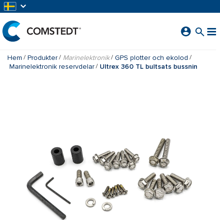
HOPPA TILL HUVUDINNEHÅLL
Hem
Produkter
Marinelektronik
GPS plotter och ekolod
Marinelektronik reservdelar
Ultrex 360 TL bultsats bussnin