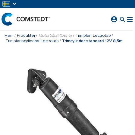
HOPPA TILL HUVUDINNEHÅLL
Hem
Produkter
Motorbåtstillbehör
Trimplan Lectrotab
Trimplanscylindrar Lectrotab
Trimcylinder standard 12V 8,5m