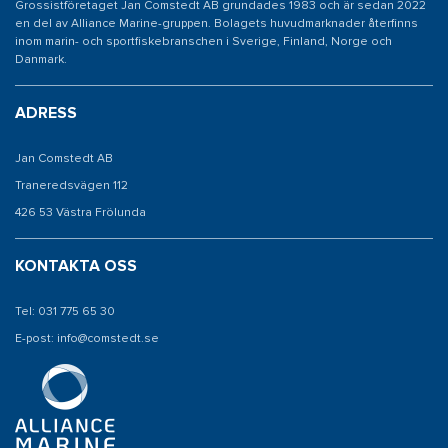
Grossistföretaget Jan Comstedt AB grundades 1983 och är sedan 2022
en del av Alliance Marine-gruppen. Bolagets huvudmarknader återfinns
inom marin- och sportfiskebranschen i Sverige, Finland, Norge och
Danmark.
ADRESS
Jan Comstedt AB
Traneredsvägen 112
426 53 Västra Frölunda
KONTAKTA OSS
Tel: 031 775 65 30
E-post: info@comstedt.se