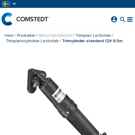
HOPPA TILL HUVUDINNEHÅLL
Hem
Produkter
Motorbåtstillbehör
Trimplan Lectrotab
Trimplanscylindrar Lectrotab
Trimcylinder standard 12V 8,5m