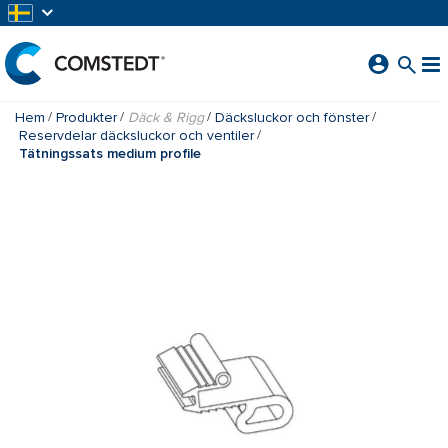
HOPPA TILL HUVUDINNEHÅLL
Hem
Produkter
Däck & Rigg
Däcksluckor och fönster
Reservdelar däcksluckor och ventiler
Tätningssats medium profile