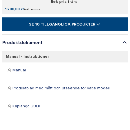
Rek pris från:
1 200,00 kr
inkl. moms
SE 10 TILLGÄNGLIGA PRODUKTER
Produktdokument
Manual - Instruktioner
Manual
Produktblad med mått och utseende för varje modell
Kaplängd BULK