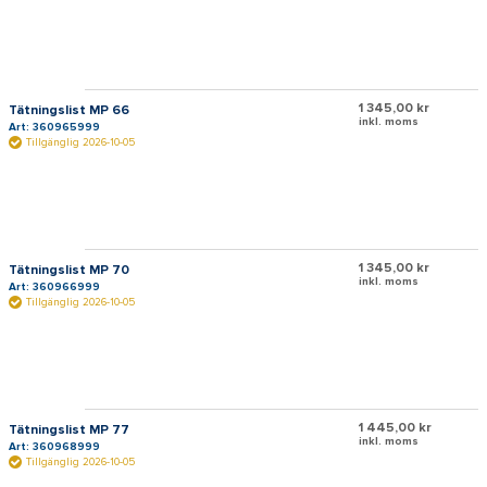
1 345,00 kr
Tätningslist MP 66
inkl. moms
Art: 360965999
Tillgänglig 2026-10-05
1 345,00 kr
Tätningslist MP 70
inkl. moms
Art: 360966999
Tillgänglig 2026-10-05
1 445,00 kr
Tätningslist MP 77
inkl. moms
Art: 360968999
Tillgänglig 2026-10-05