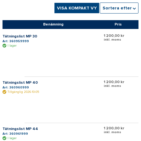
VISA KOMPAKT VY
Sortera efter
Benämning
Pris
1 200,00 kr
Tätningslist MP 30
inkl. moms
Art: 360959999
I lager
1 200,00 kr
Tätningslist MP 40
inkl. moms
Art: 360960999
Tillgänglig 2026-10-05
1 200,00 kr
Tätningslist MP 44
inkl. moms
Art: 360961999
I lager