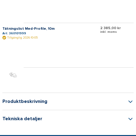
2 385,00 kr
Tätningslist Med-Profile, 10m
inkl. moms
Art: 360101999
Tillgänglig 2026-10-05
Produktbeskrivning
Tekniska detaljer