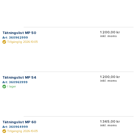
1 200,00 kr
Tätningslist MP 50
inkl. moms
Art: 360962999
Tillgänglig 2026-10-05
1 200,00 kr
Tätningslist MP 54
inkl. moms
Art: 360963999
I lager
1 345,00 kr
Tätningslist MP 60
inkl. moms
Art: 360964999
Tillgänglig 2026-10-05