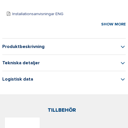
Installationsanvisningar ENG
SHOW MORE
Användarmanual ENG
Produktbeskrivning
Tekniska detaljer
Logistisk data
TILLBEHÖR