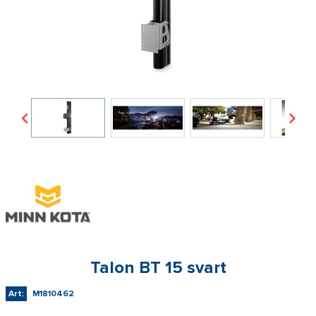
Talon BT 15 svart
Art:
M1810462