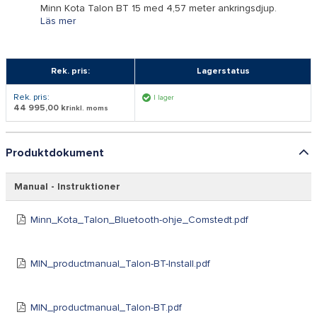
Minn Kota Talon BT 15 med 4,57 meter ankringsdjup.
Läs mer
Rek. pris:
Lagerstatus
Rek. pris:
I lager
44 995,00 kr
inkl. moms
Produktdokument
Manual - Instruktioner
Minn_Kota_Talon_Bluetooth-ohje_Comstedt.pdf
MIN_productmanual_Talon-BT-Install.pdf
MIN_productmanual_Talon-BT.pdf