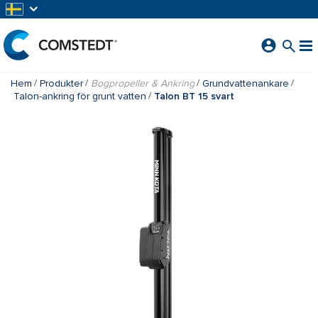
HOPPA TILL HUVUDINNEHÅLL
Hem
Produkter
Bogpropeller & Ankring
Grundvattenankare
Talon-ankring för grunt vatten
Talon BT 15 svart