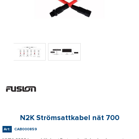
N2K Strömsattkabel nät 700
Art:
CAB000859