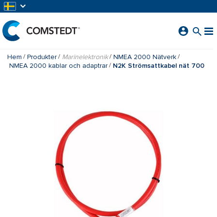
HOPPA TILL HUVUDINNEHÅLL
Hem
Produkter
Marinelektronik
NMEA 2000 Nätverk
NMEA 2000 kablar och adaptrar
N2K Strömsattkabel nät 700