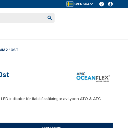
SVENSKA
MM2 10ST
0st
LED-indikator för flatstiftssäkringar av typen ATO & ATC.
Lagerstatus