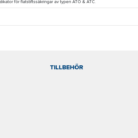
ikator för flatstiftssäkringar av typen ATO & ATC.
TILLBEHÖR