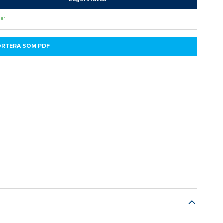
ger
ORTERA SOM PDF