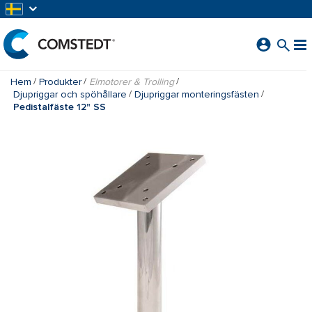
HOPPA TILL HUVUDINNEHÅLL
Hem
Produkter
Elmotorer & Trolling
Djupriggar och spöhållare
Djupriggar monteringsfästen
Pedistalfäste 12" SS