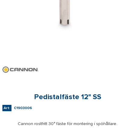
Pedistalfäste 12" SS
Art:
C1903006
Cannon rostfritt 30° fäste för montering i spöhållare.