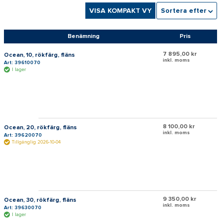
VISA KOMPAKT VY
Sortera efter
Benämning
Pris
7 895,00 kr
Ocean, 10, rökfärg, fläns
inkl. moms
Art: 39610070
I lager
8 100,00 kr
Ocean, 20, rökfärg, fläns
inkl. moms
Art: 39620070
Tillgänglig 2026-10-04
9 350,00 kr
Ocean, 30, rökfärg, fläns
inkl. moms
Art: 39630070
I lager