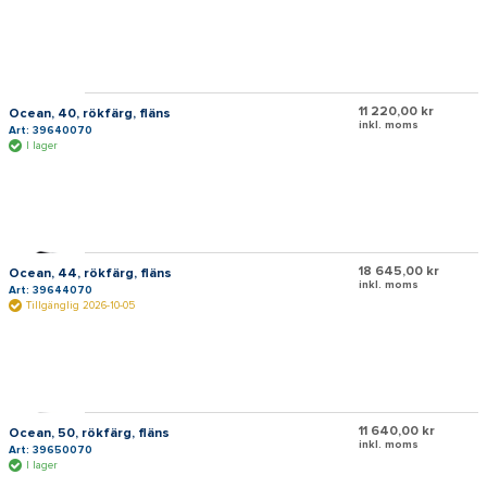
11 220,00 kr
Ocean, 40, rökfärg, fläns
inkl. moms
Art: 39640070
I lager
18 645,00 kr
Ocean, 44, rökfärg, fläns
inkl. moms
Art: 39644070
Tillgänglig 2026-10-05
11 640,00 kr
Ocean, 50, rökfärg, fläns
inkl. moms
Art: 39650070
I lager