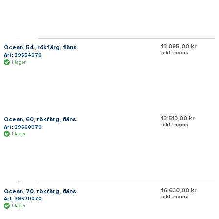
13 095,00 kr
Ocean, 54, rökfärg, fläns
inkl. moms
Art: 39654070
I lager
13 510,00 kr
Ocean, 60, rökfärg, fläns
inkl. moms
Art: 39660070
I lager
16 630,00 kr
Ocean, 70, rökfärg, fläns
inkl. moms
Art: 39670070
I lager