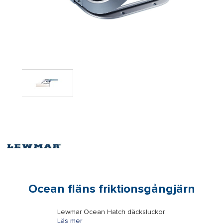
Ocean fläns friktionsgångjärn
Lewmar Ocean Hatch däcksluckor.
Läs mer