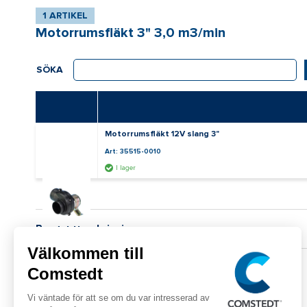
1 ARTIKEL
Motorrumsfläkt 3" 3,0 m3/min
SÖKA
Motorrumsfläkt 12V slang 3"
Art: 35515-0010
I lager
Produktbeskrivning
Tekniska detaljer