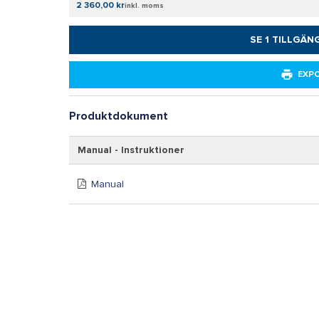
2 360,00 kr
inkl. moms
SE 1 TILLGÄN
EXP
Produktdokument
Manual - Instruktioner
Manual