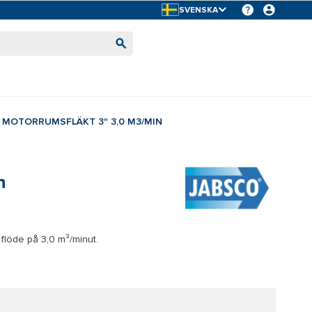
SVENSKA
MOTORRUMSFLÄKT 3" 3,0 M3/MIN
n
 flöde på 3,0 m³/minut.