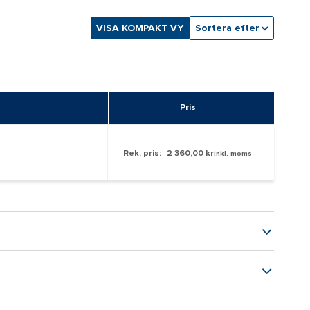
VISA KOMPAKT VY
Sortera efter
Pris
Rek. pris:
2 360,00 kr
inkl. moms