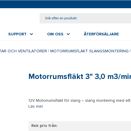
HOPPA TILL HUVUDINNEHÅLL
SUPPORT
OM OSS
ÅTERFÖRSÄLJARE
TAR OCH VENTILATORER
MOTORRUMSFLÄKT SLANGSMONTERING
Motorrumsfläkt 3" 3,0 m3/mi
12V Motorrumsfläkt för slang – slang montering med ett
Läs mer
Rek pris från: