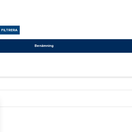
FILTRERA
Benämning