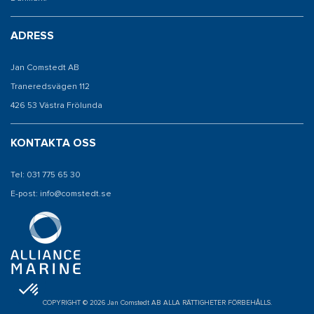
ADRESS
Jan Comstedt AB
Traneredsvägen 112
426 53 Västra Frölunda
KONTAKTA OSS
Tel: 031 775 65 30
E-post: info@comstedt.se
COPYRIGHT © 2026 Jan Comstedt AB ALLA RÄTTIGHETER FÖRBEHÅLLS.