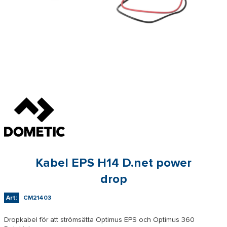
Kabel EPS H14 D.net power
drop
Art:
CM21403
Dropkabel för att strömsätta Optimus EPS och Optimus 360