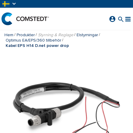
HOPPA TILL HUVUDINNEHÅLL
Hem
Produkter
Styrning & Reglage
Elstyrningar
Optimus EA/EPS/360 tillbehör
Kabel EPS H14 D.net power drop