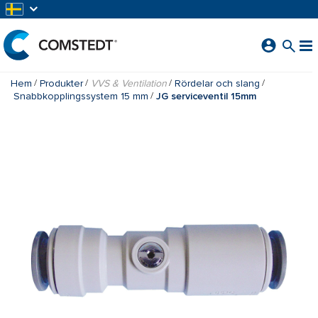
HOPPA TILL HUVUDINNEHÅLL
Hem
Produkter
VVS & Ventilation
Rördelar och slang
Snabbkopplingssystem 15 mm
JG serviceventil 15mm