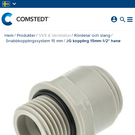
HOPPA TILL HUVUDINNEHÅLL
Hem
Produkter
VVS & Ventilation
Rördelar och slang
Snabbkopplingssystem 15 mm
JG koppling 15mm-1/2" hane