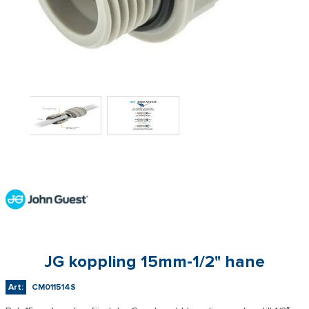
JG koppling 15mm-1/2" hane
Art:
CM011514S